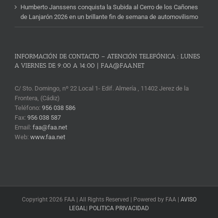
Humberto Janssens conquista la Subida al Cerro de los Cañones
de Lanjarón 2026 en un brillante fin de semana de automovilismo
INFORMACIÓN DE CONTACTO – ATENCIÓN TELEFÓNICA : LUNES
A VIERNES DE 9:00 A 14:00 | FAA@FAA.NET
C/ Sto. Domingo, nº 22 Local 1- Edif. Almería , 11402 Jerez de la
Frontera, (Cádiz)
Teléfono:
956 038 586
Fax:
956 038 587
Email:
faa@faa.net
Web:
www.faa.net
Copyright 2026 FAA | All Rights Reserved | Powered by FAA |
AVISO
LEGAL
|
POLITICA PRIVACIDAD