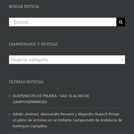
BUSCAR NOTICIA
Buscar:
CAMPEONATOS Y NOTICIAS
Campeonatos
y
Noticias
ÚLTIMAS NOTICIAS
SUSPENSIÓN DE PRUEBA.- CAS: SLALOM DE
CAMPOHERMMOSO
Adrián Jiménez, Alessandro Reuvers y Alejandro Guasch firman
un pleno de victorias en un brillante Campeonato de Andalucía de
Karting en Campillos