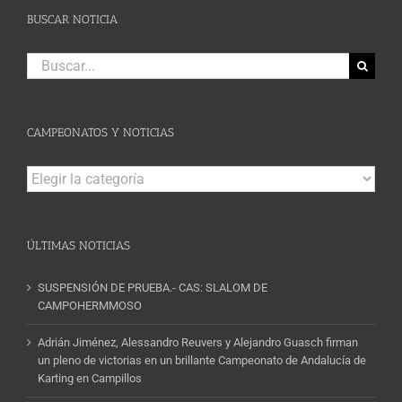
BUSCAR NOTICIA
Buscar:
CAMPEONATOS Y NOTICIAS
Campeonatos
y
Noticias
ÚLTIMAS NOTICIAS
SUSPENSIÓN DE PRUEBA.- CAS: SLALOM DE
CAMPOHERMMOSO
Adrián Jiménez, Alessandro Reuvers y Alejandro Guasch firman
un pleno de victorias en un brillante Campeonato de Andalucía de
Karting en Campillos