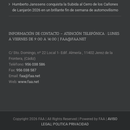
Humberto Janssens conquista la Subida al Cerro de los Cañones
de Lanjarón 2026 en un brillante fin de semana de automovilismo
INFORMACIÓN DE CONTACTO – ATENCIÓN TELEFÓNICA : LUNES
A VIERNES DE 9:00 A 14:00 | FAA@FAA.NET
C/ Sto. Domingo, nº 22 Local 1- Edif. Almería , 11402 Jerez de la
Frontera, (Cádiz)
Teléfono:
956 038 586
Fax:
956 038 587
Email:
faa@faa.net
Web:
www.faa.net
Copyright 2026 FAA | All Rights Reserved | Powered by FAA |
AVISO
LEGAL
|
POLITICA PRIVACIDAD