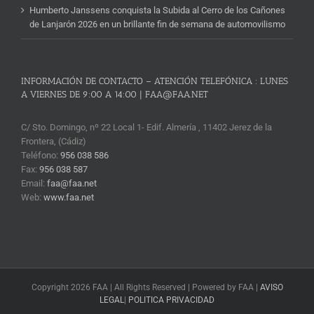
Humberto Janssens conquista la Subida al Cerro de los Cañones
de Lanjarón 2026 en un brillante fin de semana de automovilismo
INFORMACIÓN DE CONTACTO – ATENCIÓN TELEFÓNICA : LUNES
A VIERNES DE 9:00 A 14:00 | FAA@FAA.NET
C/ Sto. Domingo, nº 22 Local 1- Edif. Almería , 11402 Jerez de la
Frontera, (Cádiz)
Teléfono:
956 038 586
Fax:
956 038 587
Email:
faa@faa.net
Web:
www.faa.net
Copyright 2026 FAA | All Rights Reserved | Powered by FAA |
AVISO
LEGAL
|
POLITICA PRIVACIDAD