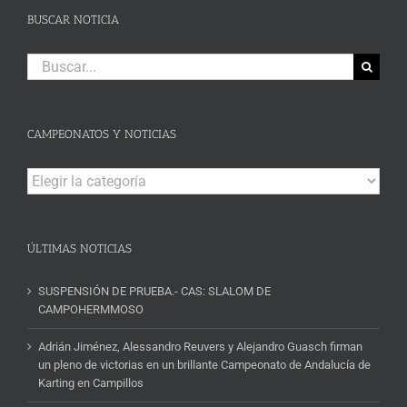
BUSCAR NOTICIA
Buscar:
CAMPEONATOS Y NOTICIAS
Campeonatos
y
Noticias
ÚLTIMAS NOTICIAS
SUSPENSIÓN DE PRUEBA.- CAS: SLALOM DE
CAMPOHERMMOSO
Adrián Jiménez, Alessandro Reuvers y Alejandro Guasch firman
un pleno de victorias en un brillante Campeonato de Andalucía de
Karting en Campillos