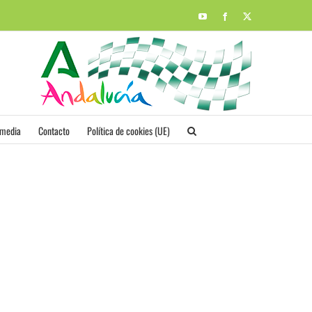
YouTube
Facebook
X
imedia
Contacto
Política de cookies (UE)