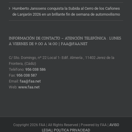
Humberto Janssens conquista la Subida al Cerro de los Cañones
de Lanjarón 2026 en un brillante fin de semana de automovilismo
INFORMACIÓN DE CONTACTO – ATENCIÓN TELEFÓNICA : LUNES
A VIERNES DE 9:00 A 14:00 | FAA@FAA.NET
C/ Sto. Domingo, nº 22 Local 1- Edif. Almería , 11402 Jerez de la
Frontera, (Cádiz)
Teléfono:
956 038 586
Fax:
956 038 587
Email:
faa@faa.net
Web:
www.faa.net
Copyright 2026 FAA | All Rights Reserved | Powered by FAA |
AVISO
LEGAL
|
POLITICA PRIVACIDAD