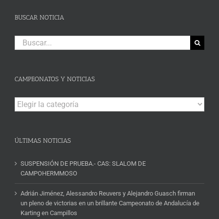
BUSCAR NOTICIA
Buscar:
CAMPEONATOS Y NOTICIAS
Campeonatos
y
Noticias
ÚLTIMAS NOTICIAS
SUSPENSIÓN DE PRUEBA.- CAS: SLALOM DE
CAMPOHERMMOSO
Adrián Jiménez, Alessandro Reuvers y Alejandro Guasch firman
un pleno de victorias en un brillante Campeonato de Andalucía de
Karting en Campillos