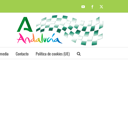
YouTube
Facebook
X
imedia
Contacto
Política de cookies (UE)