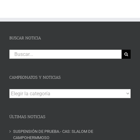
BUSCAR NOTICIA
Buscar:
CAMPEONATOS Y NOTICIAS
Campeonatos
y
Noticias
ÚLTIMAS NOTICIAS
SUSPENSIÓN DE PRUEBA.- CAS: SLALOM DE
CAMPOHERMMOSO