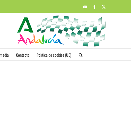
YouTube
Facebook
X
imedia
Contacto
Política de cookies (UE)