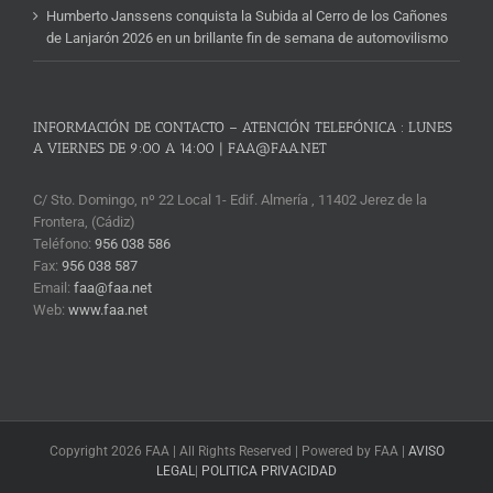
Humberto Janssens conquista la Subida al Cerro de los Cañones
de Lanjarón 2026 en un brillante fin de semana de automovilismo
INFORMACIÓN DE CONTACTO – ATENCIÓN TELEFÓNICA : LUNES
A VIERNES DE 9:00 A 14:00 | FAA@FAA.NET
C/ Sto. Domingo, nº 22 Local 1- Edif. Almería , 11402 Jerez de la
Frontera, (Cádiz)
Teléfono:
956 038 586
Fax:
956 038 587
Email:
faa@faa.net
Web:
www.faa.net
Copyright 2026 FAA | All Rights Reserved | Powered by FAA |
AVISO
LEGAL
|
POLITICA PRIVACIDAD