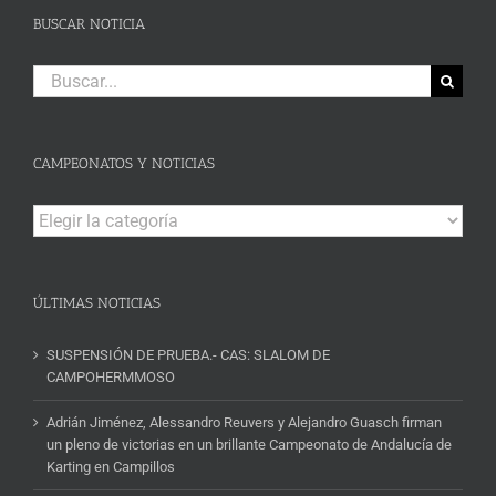
BUSCAR NOTICIA
Buscar:
CAMPEONATOS Y NOTICIAS
Campeonatos
y
Noticias
ÚLTIMAS NOTICIAS
SUSPENSIÓN DE PRUEBA.- CAS: SLALOM DE
CAMPOHERMMOSO
Adrián Jiménez, Alessandro Reuvers y Alejandro Guasch firman
un pleno de victorias en un brillante Campeonato de Andalucía de
Karting en Campillos