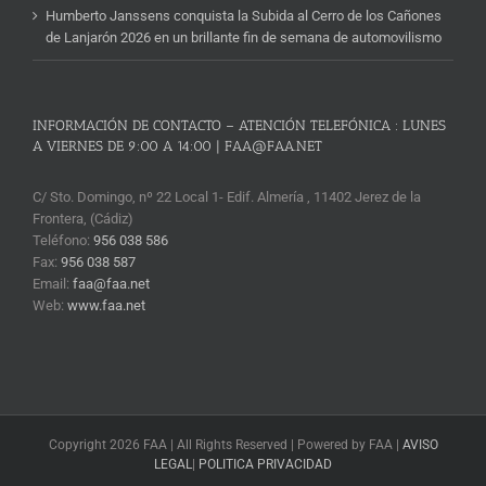
Humberto Janssens conquista la Subida al Cerro de los Cañones
de Lanjarón 2026 en un brillante fin de semana de automovilismo
INFORMACIÓN DE CONTACTO – ATENCIÓN TELEFÓNICA : LUNES
A VIERNES DE 9:00 A 14:00 | FAA@FAA.NET
C/ Sto. Domingo, nº 22 Local 1- Edif. Almería , 11402 Jerez de la
Frontera, (Cádiz)
Teléfono:
956 038 586
Fax:
956 038 587
Email:
faa@faa.net
Web:
www.faa.net
Copyright 2026 FAA | All Rights Reserved | Powered by FAA |
AVISO
LEGAL
|
POLITICA PRIVACIDAD