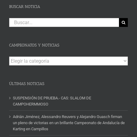
BUSCAR NOTICIA
Buscar:
CAMPEONATOS Y NOTICIAS
Campeonatos
y
Noticias
ÚLTIMAS NOTICIAS
SUSPENSIÓN DE PRUEBA.- CAS: SLALOM DE
CAMPOHERMMOSO
Adrián Jiménez, Alessandro Reuvers y Alejandro Guasch firman
un pleno de victorias en un brillante Campeonato de Andalucía de
Karting en Campillos