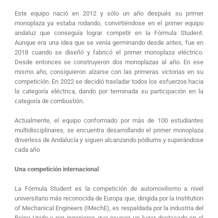
Este equipo nació en 2012 y sólo un año después su primer
monoplaza ya estaba rodando, convirtiéndose en el primer equipo
andaluz que conseguía lograr competir en la Fórmula Student.
Aunque era una idea que se venía germinando desde antes, fue en
2018 cuando se diseñó y fabricó el primer monoplaza eléctrico.
Desde entonces se construyeron dos monoplazas al año. En ese
mismo año, consiguieron alzarse con las primeras victorias en su
competición. En 2022 se decidió trasladar todos los esfuerzos hacia
la categoría eléctrica, dando por terminada su participación en la
categoría de combustión.
Actualmente, el equipo conformado por más de 100 estudiantes
multidisciplinares, se encuentra desarrollando el primer monoplaza
driverless de Andalucía y siguen alcanzando pódiums y superándose
cada año
Una competición internacional
La Fórmula Student es la competición de automovilismo a nivel
universitario más reconocida de Europa que, dirigida por la Institution
of Mechanical Engineers (IMechE), es respaldada por la industria del
Reino Unido y por ingenieros que ocupan un lugar destacado en el