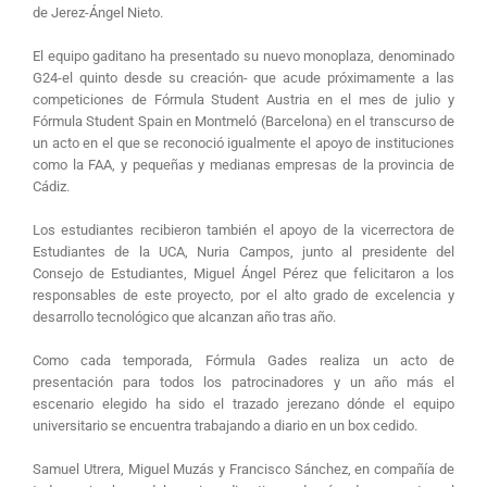
de Jerez-Ángel Nieto.
El equipo gaditano ha presentado su nuevo monoplaza, denominado
G24-el quinto desde su creación- que acude próximamente a las
competiciones de Fórmula Student Austria en el mes de julio y
Fórmula Student Spain en Montmeló (Barcelona) en el transcurso de
un acto en el que se reconoció igualmente el apoyo de instituciones
como la FAA, y pequeñas y medianas empresas de la provincia de
Cádiz.
Los estudiantes recibieron también el apoyo de la vicerrectora de
Estudiantes de la UCA, Nuria Campos, junto al presidente del
Consejo de Estudiantes, Miguel Ángel Pérez que felicitaron a los
responsables de este proyecto, por el alto grado de excelencia y
desarrollo tecnológico que alcanzan año tras año.
Como cada temporada, Fórmula Gades realiza un acto de
presentación para todos los patrocinadores y un año más el
escenario elegido ha sido el trazado jerezano dónde el equipo
universitario se encuentra trabajando a diario en un box cedido.
Samuel Utrera, Miguel Muzás y Francisco Sánchez, en compañía de