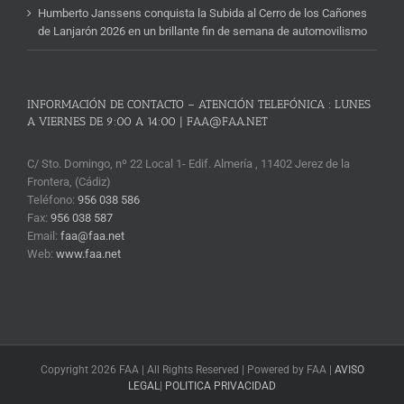
Humberto Janssens conquista la Subida al Cerro de los Cañones
de Lanjarón 2026 en un brillante fin de semana de automovilismo
INFORMACIÓN DE CONTACTO – ATENCIÓN TELEFÓNICA : LUNES
A VIERNES DE 9:00 A 14:00 | FAA@FAA.NET
C/ Sto. Domingo, nº 22 Local 1- Edif. Almería , 11402 Jerez de la
Frontera, (Cádiz)
Teléfono:
956 038 586
Fax:
956 038 587
Email:
faa@faa.net
Web:
www.faa.net
Copyright 2026 FAA | All Rights Reserved | Powered by FAA |
AVISO
LEGAL
|
POLITICA PRIVACIDAD