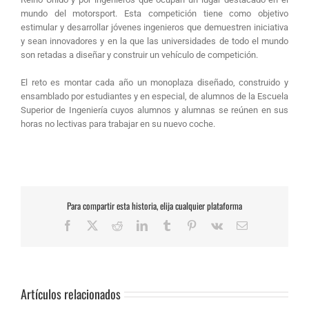
mundo del motorsport. Esta competición tiene como objetivo
estimular y desarrollar jóvenes ingenieros que demuestren iniciativa
y sean innovadores y en la que las universidades de todo el mundo
son retadas a diseñar y construir un vehículo de competición.
El reto es montar cada año un monoplaza diseñado, construido y
ensamblado por estudiantes y en especial, de alumnos de la Escuela
Superior de Ingeniería cuyos alumnos y alumnas se reúnen en sus
horas no lectivas para trabajar en su nuevo coche.
Para compartir esta historia, elija cualquier plataforma
Facebook
X
Reddit
LinkedIn
Tumblr
Pinterest
Vk
Correo
electrónico
Artículos relacionados