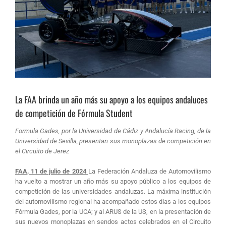
La FAA brinda un año más su apoyo a los equipos andaluces
de competición de Fórmula Student
Formula Gades, por la Universidad de Cádiz y Andalucía Racing, de la
Universidad de Sevilla, presentan sus monoplazas de competición en
el Circuito de Jerez
FAA, 11 de julio de 2024
La Federación Andaluza de Automovilismo
ha vuelto a mostrar un año más su apoyo público a los equipos de
competición de las universidades andaluzas. La máxima institución
del automovilismo regional ha acompañado estos días a los equipos
Fórmula Gades, por la UCA; y al ARUS de la US, en la presentación de
sus nuevos monoplazas en sendos actos celebrados en el Circuito