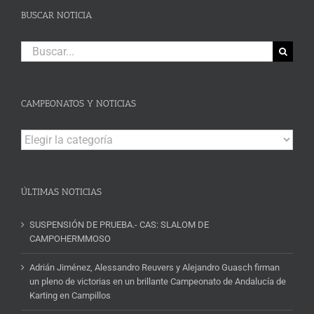
BUSCAR NOTICIA
Buscar:
CAMPEONATOS Y NOTICIAS
Campeonatos
y
Noticias
ÚLTIMAS NOTICIAS
SUSPENSIÓN DE PRUEBA.- CAS: SLALOM DE
CAMPOHERMMOSO
Adrián Jiménez, Alessandro Reuvers y Alejandro Guasch firman
un pleno de victorias en un brillante Campeonato de Andalucía de
Karting en Campillos