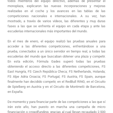
todos miembros del equipo directivo, además de presentar el
monoplaza, explicaron las nuevas incorporaciones y mejoras
realizadas en el coche y los avances en las tablas de las
competiciones nacionales e internacionales. A su vez, han
mostrado, a través de varios vídeos, las diferentes y muy duras
fases a las que se enfrenta el equipo en cada etapa y ante las
escuderías internacionales más importantes del mundo.
En el mes de enero, el equipo realizó las pruebas anuales para
acceder a las diferentes competiciones, enfrentándose a una
prueba, conectados a un único servidor en tiempo real, a todas las
escuderías del mundo que buscaban obtener una plaza y competir.
En esta edición, Fórmula Gades superó todas las pruebas
obteniendo el acceso directo a las diferentes competiciones, FS
East Hungría, FS Czech República Checa; FS Netherlands, Holanda;
FS Alpe Adria Croacia; FS Portugal, FS Austria, FS Spain, aunque
finalmente han decidido competir, en el RedBull RING, en el Circuito
de Spielberg en Austria y en el Circuito de Montmeló de Barcelona,
en España.
De momento y para financiar parte de las competiciones a las que sí
irán este año, han puesto en marcha una campaña de micro
financiación o crowdfunding, gracias al cual llevan recaudado 2.500