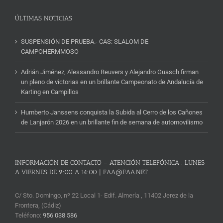
ÚLTIMAS NOTICIAS
SUSPENSIÓN DE PRUEBA.- CAS: SLALOM DE
CAMPOHERMMOSO
Adrián Jiménez, Alessandro Reuvers y Alejandro Guasch firman
un pleno de victorias en un brillante Campeonato de Andalucía de
Karting en Campillos
Humberto Janssens conquista la Subida al Cerro de los Cañones
de Lanjarón 2026 en un brillante fin de semana de automovilismo
INFORMACIÓN DE CONTACTO – ATENCIÓN TELEFÓNICA : LUNES
A VIERNES DE 9:00 A 14:00 | FAA@FAA.NET
C/ Sto. Domingo, nº 22 Local 1- Edif. Almería , 11402 Jerez de la
Frontera, (Cádiz)
Teléfono:
956 038 586