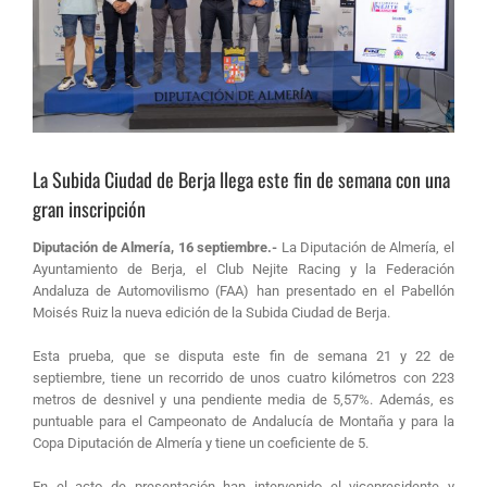
La Subida Ciudad de Berja llega este fin de semana con una
gran inscripción
Diputación de Almería, 16 septiembre.-
La Diputación de Almería, el
Ayuntamiento de Berja, el Club Nejite Racing y la Federación
Andaluza de Automovilismo (FAA) han presentado en el Pabellón
Moisés Ruiz la nueva edición de la Subida Ciudad de Berja.
Esta prueba, que se disputa este fin de semana 21 y 22 de
septiembre, tiene un recorrido de unos cuatro kilómetros con 223
metros de desnivel y una pendiente media de 5,57%. Además, es
puntuable para el Campeonato de Andalucía de Montaña y para la
Copa Diputación de Almería y tiene un coeficiente de 5.
En el acto de presentación han intervenido el vicepresidente y