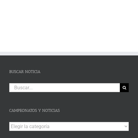
BUSCAR NOTICIA
Buscar:
CAMPEONATOS Y NOTICIAS
Campeonatos
y
Noticias