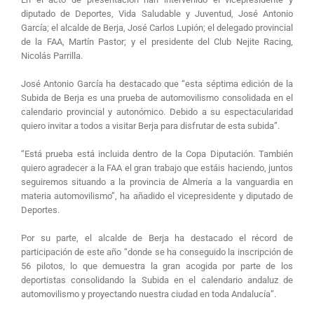
diputado de Deportes, Vida Saludable y Juventud, José Antonio
García; el alcalde de Berja, José Carlos Lupión; el delegado provincial
de la FAA, Martín Pastor; y el presidente del Club Nejite Racing,
Nicolás Parrilla.
José Antonio García ha destacado que “esta séptima edición de la
Subida de Berja es una prueba de automovilismo consolidada en el
calendario provincial y autonómico. Debido a su espectacularidad
quiero invitar a todos a visitar Berja para disfrutar de esta subida”.
“Está prueba está incluida dentro de la Copa Diputación. También
quiero agradecer a la FAA el gran trabajo que estáis haciendo, juntos
seguiremos situando a la provincia de Almería a la vanguardia en
materia automovilismo”, ha añadido el vicepresidente y diputado de
Deportes.
Por su parte, el alcalde de Berja ha destacado el récord de
participación de este año “donde se ha conseguido la inscripción de
56 pilotos, lo que demuestra la gran acogida por parte de los
deportistas consolidando la Subida en el calendario andaluz de
automovilismo y proyectando nuestra ciudad en toda Andalucía”.