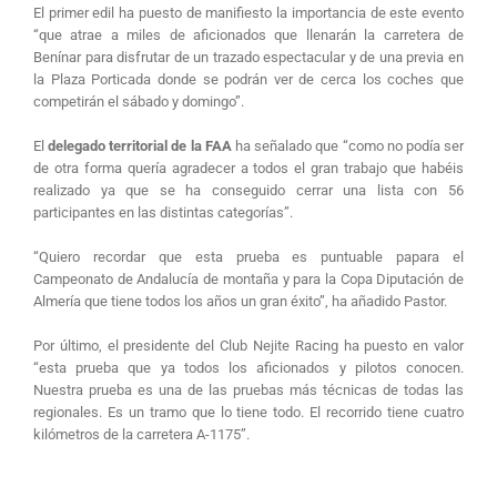
El primer edil ha puesto de manifiesto la importancia de este evento
“que atrae a miles de aficionados que llenarán la carretera de
Benínar para disfrutar de un trazado espectacular y de una previa en
la Plaza Porticada donde se podrán ver de cerca los coches que
competirán el sábado y domingo”.
El
delegado territorial de la FAA
ha señalado que “como no podía ser
de otra forma quería agradecer a todos el gran trabajo que habéis
realizado ya que se ha conseguido cerrar una lista con 56
participantes en las distintas categorías”.
“Quiero recordar que esta prueba es puntuable papara el
Campeonato de Andalucía de montaña y para la Copa Diputación de
Almería que tiene todos los años un gran éxito”, ha añadido Pastor.
Por último, el presidente del Club Nejite Racing ha puesto en valor
“esta prueba que ya todos los aficionados y pilotos conocen.
Nuestra prueba es una de las pruebas más técnicas de todas las
regionales. Es un tramo que lo tiene todo. El recorrido tiene cuatro
kilómetros de la carretera A-1175”.