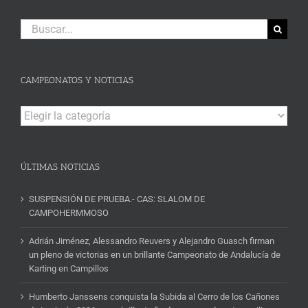
Buscar:
CAMPEONATOS Y NOTICIAS
Campeonatos
y
Noticias
ÚLTIMAS NOTICIAS
SUSPENSIÓN DE PRUEBA.- CAS: SLALOM DE
CAMPOHERMMOSO
Adrián Jiménez, Alessandro Reuvers y Alejandro Guasch firman
un pleno de victorias en un brillante Campeonato de Andalucía de
Karting en Campillos
Humberto Janssens conquista la Subida al Cerro de los Cañones