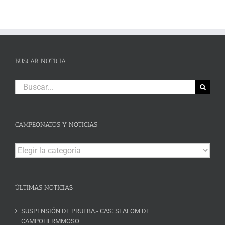
BUSCAR NOTICIA
Buscar:
CAMPEONATOS Y NOTICIAS
Campeonatos
y
Noticias
ÚLTIMAS NOTICIAS
SUSPENSIÓN DE PRUEBA.- CAS: SLALOM DE
CAMPOHERMMOSO