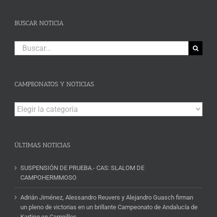
BUSCAR NOTICIA
Buscar:
CAMPEONATOS Y NOTICIAS
Campeonatos
y
Noticias
ÚLTIMAS NOTICIAS
SUSPENSIÓN DE PRUEBA.- CAS: SLALOM DE
CAMPOHERMMOSO
Adrián Jiménez, Alessandro Reuvers y Alejandro Guasch firman
un pleno de victorias en un brillante Campeonato de Andalucía de
Karting en Campillos