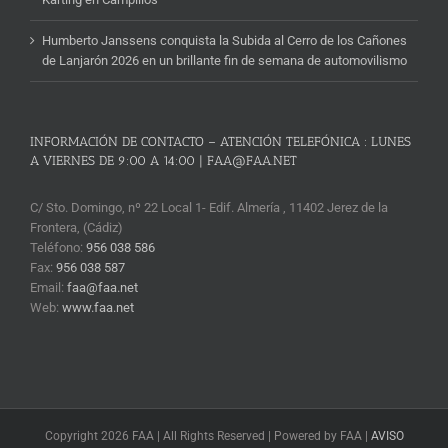
Humberto Janssens conquista la Subida al Cerro de los Cañones
de Lanjarón 2026 en un brillante fin de semana de automovilismo
INFORMACIÓN DE CONTACTO – ATENCIÓN TELEFÓNICA : LUNES
A VIERNES DE 9:00 A 14:00 | FAA@FAA.NET
C/ Sto. Domingo, nº 22 Local 1- Edif. Almería , 11402 Jerez de la
Frontera, (Cádiz)
Teléfono:
956 038 586
Fax:
956 038 587
Email:
faa@faa.net
Web:
www.faa.net
Copyright 2026 FAA | All Rights Reserved | Powered by FAA |
AVISO