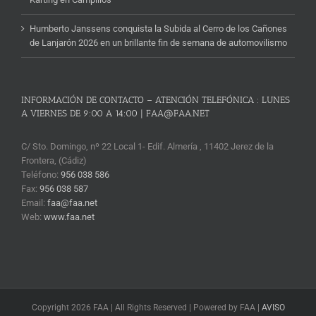
Humberto Janssens conquista la Subida al Cerro de los Cañones
de Lanjarón 2026 en un brillante fin de semana de automovilismo
INFORMACIÓN DE CONTACTO – ATENCIÓN TELEFÓNICA : LUNES
A VIERNES DE 9:00 A 14:00 | FAA@FAA.NET
C/ Sto. Domingo, nº 22 Local 1- Edif. Almería , 11402 Jerez de la
Frontera, (Cádiz)
Teléfono:
956 038 586
Fax:
956 038 587
Email:
faa@faa.net
Web:
www.faa.net
Copyright 2026 FAA | All Rights Reserved | Powered by FAA |
AVISO