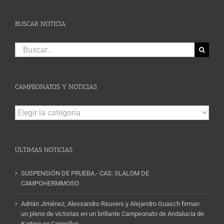
BUSCAR NOTICIA
Buscar:
CAMPEONATOS Y NOTICIAS
Campeonatos
y
Noticias
ÚLTIMAS NOTICIAS
SUSPENSIÓN DE PRUEBA.- CAS: SLALOM DE
CAMPOHERMMOSO
Adrián Jiménez, Alessandro Reuvers y Alejandro Guasch firman
un pleno de victorias en un brillante Campeonato de Andalucía de
Karting en Campillos