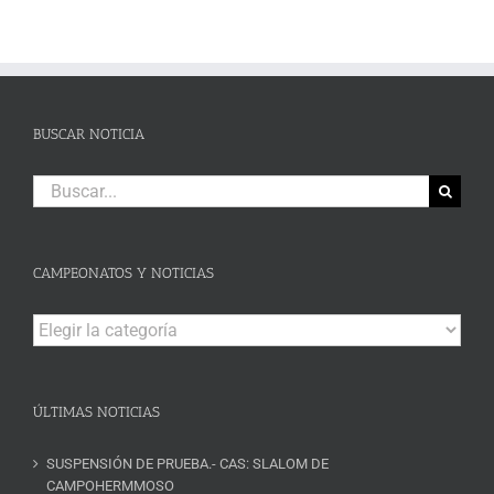
BUSCAR NOTICIA
Buscar:
CAMPEONATOS Y NOTICIAS
Campeonatos
y
Noticias
ÚLTIMAS NOTICIAS
SUSPENSIÓN DE PRUEBA.- CAS: SLALOM DE
CAMPOHERMMOSO