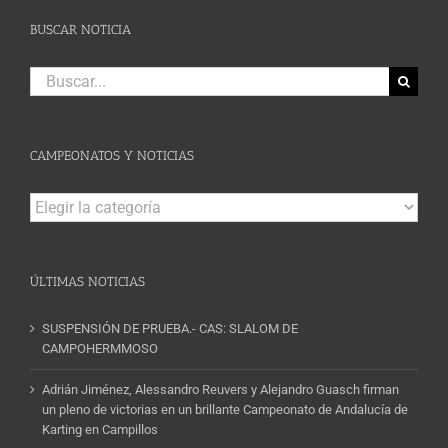
BUSCAR NOTICIA
Buscar:
CAMPEONATOS Y NOTICIAS
Campeonatos
y
Noticias
ÚLTIMAS NOTICIAS
SUSPENSIÓN DE PRUEBA.- CAS: SLALOM DE
CAMPOHERMMOSO
Adrián Jiménez, Alessandro Reuvers y Alejandro Guasch firman
un pleno de victorias en un brillante Campeonato de Andalucía de
Karting en Campillos