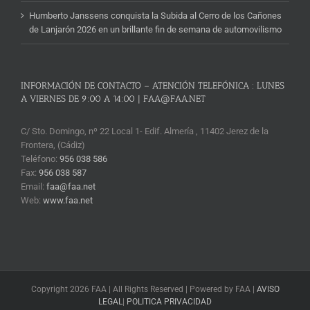
Humberto Janssens conquista la Subida al Cerro de los Cañones
de Lanjarón 2026 en un brillante fin de semana de automovilismo
INFORMACIÓN DE CONTACTO – ATENCIÓN TELEFÓNICA : LUNES
A VIERNES DE 9:00 A 14:00 | FAA@FAA.NET
C/ Sto. Domingo, nº 22 Local 1- Edif. Almería , 11402 Jerez de la
Frontera, (Cádiz)
Teléfono:
956 038 586
Fax:
956 038 587
Email:
faa@faa.net
Web:
www.faa.net
Copyright 2026 FAA | All Rights Reserved | Powered by FAA |
AVISO
LEGAL
|
POLITICA PRIVACIDAD