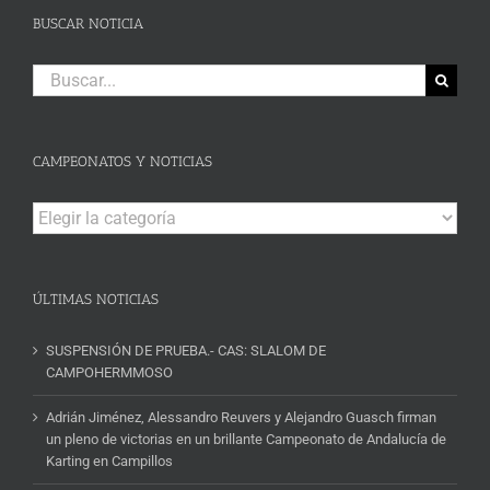
BUSCAR NOTICIA
Buscar:
CAMPEONATOS Y NOTICIAS
Campeonatos
y
Noticias
ÚLTIMAS NOTICIAS
SUSPENSIÓN DE PRUEBA.- CAS: SLALOM DE
CAMPOHERMMOSO
Adrián Jiménez, Alessandro Reuvers y Alejandro Guasch firman
un pleno de victorias en un brillante Campeonato de Andalucía de
Karting en Campillos