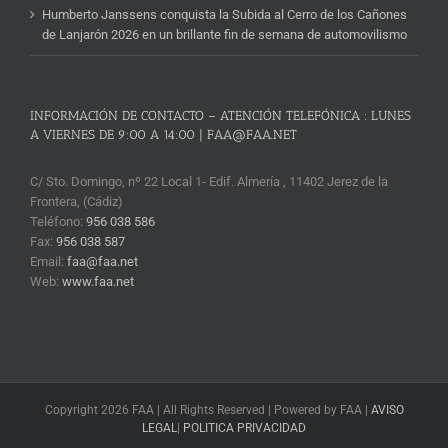
Humberto Janssens conquista la Subida al Cerro de los Cañones
de Lanjarón 2026 en un brillante fin de semana de automovilismo
INFORMACIÓN DE CONTACTO – ATENCIÓN TELEFÓNICA : LUNES
A VIERNES DE 9:00 A 14:00 | FAA@FAA.NET
C/ Sto. Domingo, nº 22 Local 1- Edif. Almería , 11402 Jerez de la
Frontera, (Cádiz)
Teléfono:
956 038 586
Fax:
956 038 587
Email:
faa@faa.net
Web:
www.faa.net
Copyright 2026 FAA | All Rights Reserved | Powered by FAA |
AVISO
LEGAL
|
POLITICA PRIVACIDAD