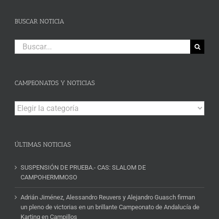
BUSCAR NOTICIA
Buscar:
CAMPEONATOS Y NOTICIAS
Campeonatos
y
Noticias
ÚLTIMAS NOTICIAS
SUSPENSIÓN DE PRUEBA.- CAS: SLALOM DE
CAMPOHERMMOSO
Adrián Jiménez, Alessandro Reuvers y Alejandro Guasch firman
un pleno de victorias en un brillante Campeonato de Andalucía de
Karting en Campillos