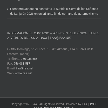
Humberto Janssens conquista la Subida al Cerro de los Cañones
de Lanjarón 2026 en un brillante fin de semana de automovilismo
INFORMACIÓN DE CONTACTO – ATENCIÓN TELEFÓNICA : LUNES
A VIERNES DE 9:00 A 14:00 | FAA@FAA.NET
C/ Sto. Domingo, nº 22 Local 1- Edif. Almería , 11402 Jerez de la
Frontera, (Cádiz)
Teléfono:
956 038 586
Fax:
956 038 587
Email:
faa@faa.net
Web:
www.faa.net
Copyright 2026 FAA | All Rights Reserved | Powered by FAA |
AVISO