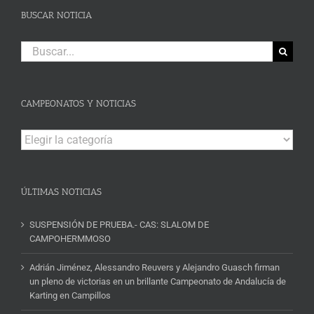
BUSCAR NOTICIA
Buscar:
CAMPEONATOS Y NOTICIAS
Campeonatos
y
Noticias
ÚLTIMAS NOTICIAS
SUSPENSIÓN DE PRUEBA.- CAS: SLALOM DE
CAMPOHERMMOSO
Adrián Jiménez, Alessandro Reuvers y Alejandro Guasch firman
un pleno de victorias en un brillante Campeonato de Andalucía de
Karting en Campillos