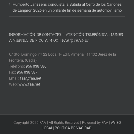
Humberto Janssens conquista la Subida al Cerro de los Cañones
de Lanjarón 2026 en un brillante fin de semana de automovilismo
INFORMACIÓN DE CONTACTO – ATENCIÓN TELEFÓNICA : LUNES
A VIERNES DE 9:00 A 14:00 | FAA@FAA.NET
C/ Sto. Domingo, nº 22 Local 1- Edif. Almería , 11402 Jerez de la
Frontera, (Cádiz)
Teléfono:
956 038 586
Fax:
956 038 587
Email:
faa@faa.net
Web:
www.faa.net
Copyright 2026 FAA | All Rights Reserved | Powered by FAA |
AVISO
LEGAL
|
POLITICA PRIVACIDAD