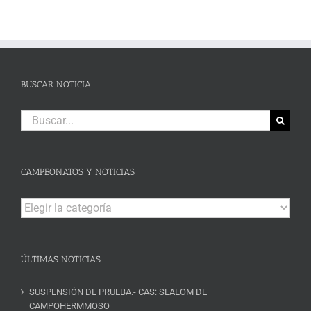
BUSCAR NOTICIA
Buscar:
CAMPEONATOS Y NOTICIAS
Campeonatos
y
Noticias
ÚLTIMAS NOTICIAS
SUSPENSIÓN DE PRUEBA.- CAS: SLALOM DE
CAMPOHERMMOSO