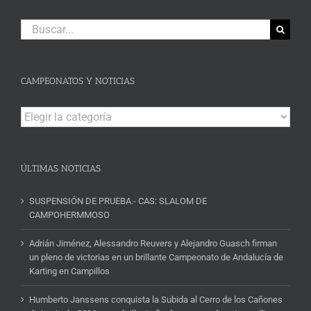
Buscar:
CAMPEONATOS Y NOTICIAS
Campeonatos
y
Noticias
ÚLTIMAS NOTICIAS
SUSPENSIÓN DE PRUEBA.- CAS: SLALOM DE
CAMPOHERMMOSO
Adrián Jiménez, Alessandro Reuvers y Alejandro Guasch firman
un pleno de victorias en un brillante Campeonato de Andalucía de
Karting en Campillos
Humberto Janssens conquista la Subida al Cerro de los Cañones