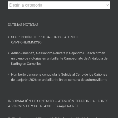
Campeonatos
y
Noticias
ÚLTIMAS NOTICIAS
SUSPENSIÓN DE PRUEBA.- CAS: SLALOM DE
CAMPOHERMMOSO
Adrián Jiménez, Alessandro Reuvers y Alejandro Guasch firman
un pleno de victorias en un brillante Campeonato de Andalucía de
Karting en Campillos
Humberto Janssens conquista la Subida al Cerro de los Cañones
de Lanjarón 2026 en un brillante fin de semana de automovilismo
INFORMACIÓN DE CONTACTO – ATENCIÓN TELEFÓNICA : LUNES
A VIERNES DE 9:00 A 14:00 | FAA@FAA.NET