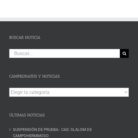
BUSCAR NOTICIA
Buscar:
CAMPEONATOS Y NOTICIAS
Campeonatos
y
Noticias
ÚLTIMAS NOTICIAS
SUSPENSIÓN DE PRUEBA.- CAS: SLALOM DE
CAMPOHERMMOSO