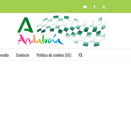
YouTube
Facebook
X
imedia
Contacto
Política de cookies (UE)