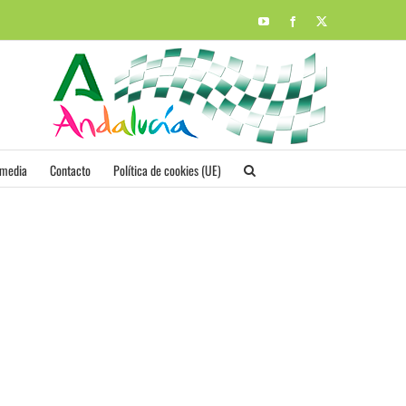
YouTube
Facebook
X
imedia
Contacto
Política de cookies (UE)