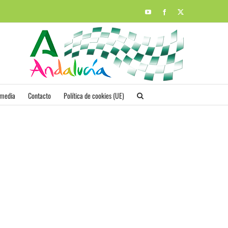
YouTube
Facebook
X
imedia
Contacto
Política de cookies (UE)