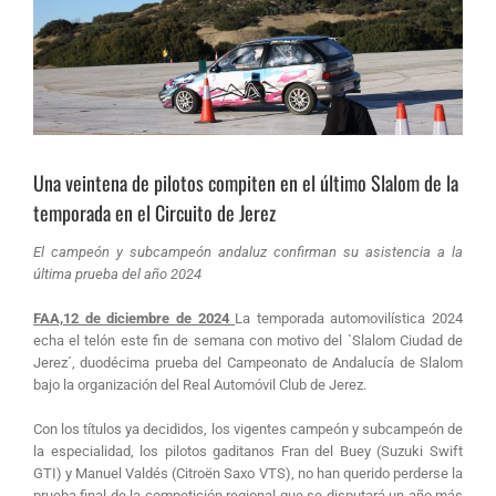
Una veintena de pilotos compiten en el último Slalom de la
temporada en el Circuito de Jerez
El campeón y subcampeón andaluz confirman su asistencia a la
última prueba del año 2024
FAA,12 de diciembre de 2024
La temporada automovilística 2024
echa el telón este fin de semana con motivo del `Slalom Ciudad de
Jerez´, duodécima prueba del Campeonato de Andalucía de Slalom
bajo la organización del Real Automóvil Club de Jerez.
Con los títulos ya decididos, los vigentes campeón y subcampeón de
la especialidad, los pilotos gaditanos Fran del Buey (Suzuki Swift
GTI) y Manuel Valdés (Citroën Saxo VTS), no han querido perderse la
prueba final de la competición regional que se disputará un año más