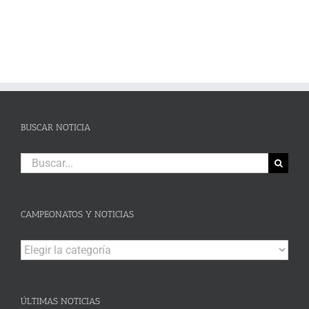
BUSCAR NOTICIA
Buscar:
CAMPEONATOS Y NOTICIAS
Campeonatos
y
Noticias
ÚLTIMAS NOTICIAS