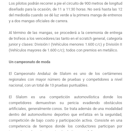
Los pilotos podrán recorrer a pie el circuito de 900 metros de longitud
diseñado para la ocasión, de 11 a 11:30 horas. No será hasta las 12
del mediodía cuando se dé luz verde a la primera manga de entrenos
y a dos mangas oficiales de carrera.
Al término de las mangas, se procederá a la ceremonia de entrega
de trofeos a los vencedores/as tanto en el scratch general, categoría
junior y clases: División I (Vehículos menores 1.600 c/c) y División II
(Vehículos mayores de 1.600 c/c); todos con premios en metálico.
Un campeonato de moda
El Campeonato Andaluz de Slalom es uno de los certámenes
regionales con mayor número de pruebas y competidores a nivel
nacional, con un total de 13 pruebas puntuables.
El Slalom es una competición automovilística donde los
competidores demuestran su pericia evadiendo obstáculos
artificiales, generalmente conos. Se trata además de una modalidad
dentro del automovilismo deportivo que enfatiza en la seguridad,
competición de bajo costo y participación activa. Consiste en una
competencia de tiempos donde los conductores participan por