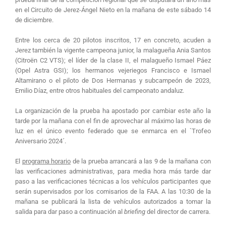
en el Circuito de Jerez-Ángel Nieto en la mañana de este sábado 14
de diciembre.
Entre los cerca de 20 pilotos inscritos, 17 en concreto, acuden a
Jerez también la vigente campeona junior, la malagueña Ania Santos
(Citroën C2 VTS); el líder de la clase II, el malagueño Ismael Páez
(Opel Astra GSI); los hermanos vejeriegos Francisco e Ismael
Altamirano o el piloto de Dos Hermanas y subcampeón de 2023,
Emilio Díaz, entre otros habituales del campeonato andaluz.
La organización de la prueba ha apostado por cambiar este año la
tarde por la mañana con el fin de aprovechar al máximo las horas de
luz en el único evento federado que se enmarca en el `Trofeo
Aniversario 2024´.
El
programa horario
de la prueba arrancará a las 9 de la mañana con
las verificaciones administrativas, para media hora más tarde dar
paso a las verificaciones técnicas a los vehículos participantes que
serán supervisados por los comisarios de la FAA. A las 10:30 de la
mañana se publicará la lista de vehículos autorizados a tomar la
salida para dar paso a continuación al
briefing
del director de carrera.