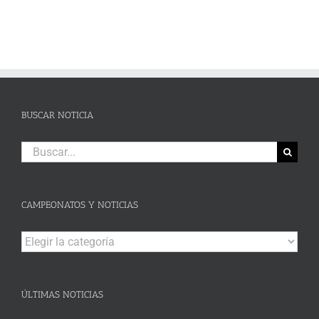
BUSCAR NOTICIA
Buscar:
CAMPEONATOS Y NOTICIAS
Campeonatos
y
Noticias
ÚLTIMAS NOTICIAS