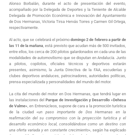
Alonso Borbalán, durante el acto de presentación del evento,
acompañado por la Delegada de Deportes y la Teniente de Alcalde
Delegada de Promoción Económica e Innovación del Ayuntamiento
de Dos Hermanas, Victoria Tirsa Hervás Torres y Carmen Gil Ortega,
respectivamente.
Al acto, que se celebrará el próximo
domingo 2 de febrero a partir de
las 11 de la mañana
, está previsto que acudan más de 500 invitados,
entre ellos, los cerca de 200 pilotos galardonados en cada una de las
modalidades de automovilismo que se disputan en Andalucía. Junto
a pilotos, copilotos, oficiales técnicos y deportivos estarán
presentes, asimismo, la Junta Directiva de la FAA, escuderías y
clubes deportivos andaluces, patrocinadores, autoridades políticas,
prensa especializada y personalidades del mundo del motor.
La cita del mundo del motor en Dos Hermanas, que tendrá lugar en
las instalaciones del
Parque de Investigación y Desarrollo «Dehesa
de Valme»
, en Entrenúcleos, supone de cara a la promoción turística
de la ciudad «
un paso importante de Dos Hermanas en la
reafirmación del su compromiso con la proyección turística y el
desarrollo económico local, consolidándose como un destino con
una oferta variada y en constante crecimiento»
, según ha explicado