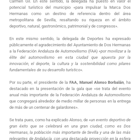
Carmen Gil. En este sentido, la delegada ha puesto en valor el
potencial turístico del municipio «para impulsar la Marca Dos
Hermanas como un destino de referencia dentro del área
metropolitana de Sevilla, resaltando su riqueza en el ámbito
deportivo, natural, gastronómico, patrimonial y de congresos».
En este mismo sentido, la delegada de Deportes ha expresado
públicamente el agradecimiento del Ayuntamiento de Dos Hermanas
a la Federación Andaluza de Automovilismo (FAA) «
por movilizar a la
élite del automovilismo en esta ciudad que apuesta por la
innovación, el deporte, la cultura y la sostenibilidad como pilares
fundamentales de su desarrollo turístico».
Por su parte, el presidente de la
FAA, Manuel Alonso Borbalán
, ha
destacado en la presentación de la gala que «se trata del evento
anual más importante de la Federación Andaluza de Automovilismo
que congregará alrededor de medio millar de personas en la entrega
de más de un centenar de galardones».
Se trata pues, como ha explicado Alonso, de «
un evento deportivo de
gran éxito que se celebrará en una gran ciudad, como es Dos
Hermanas, la población más importante de Sevilla y una de las más
relevantes de Andalucía, con una destacada proyección en la esfera