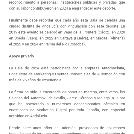
reconocimiento a personas, instituciones públicas y privadas que
con su labor contribuyeron en 2024 a engrandecer este deporte.
Finalmente cabe recordar que cada año esta Gala se celebra una
ciudad distinta de Andalucía con vinculación con este deporte. En
2019 este evento se celebró en Vejer de la Frontera (Cádiz), en 2020
en Úbeda (Jaén), en 2022 en Cartaya (Huelva), en Macael (Almería)
el 2023 y en 2024 en Palma del Río (Córdoba).
Apoyo privado
La Gala de 2024 está patrocinada por la empresa
Automociona
,
Consultora de Marketing y Eventos Comerciales de Automoción con
más de 25 años de experiencia.
La firma ha sido la encargada de poner en marcha, entre otros, los
Salones del Automóvil de Sevilla, Jerez, Córdoba y Málaga, a la par
que ha asesorado a numerosos concesionarios oficiales en
cuestiones de Marketing Digital por toda España, con especial
actividad en Andalucía.
Desde hace unos años es, además, proveedora de soluciones
tecnológicas de terceros para concesionarios, como la aplicación de