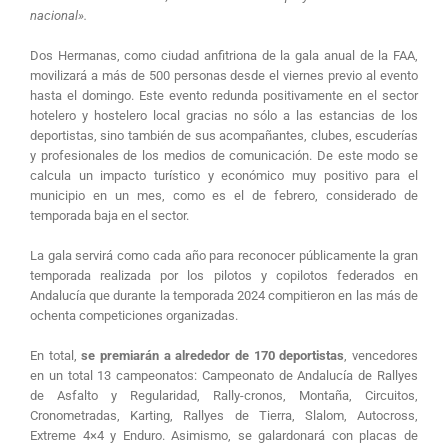
nacional».
Dos Hermanas, como ciudad anfitriona de la gala anual de la FAA,
movilizará a más de 500 personas desde el viernes previo al evento
hasta el domingo. Este evento redunda positivamente en el sector
hotelero y hostelero local gracias no sólo a las estancias de los
deportistas, sino también de sus acompañantes, clubes, escuderías
y profesionales de los medios de comunicación. De este modo se
calcula un impacto turístico y económico muy positivo para el
municipio en un mes, como es el de febrero, considerado de
temporada baja en el sector.
La gala servirá como cada año para reconocer públicamente la gran
temporada realizada por los pilotos y copilotos federados en
Andalucía que durante la temporada 2024 compitieron en las más de
ochenta competiciones organizadas.
En total,
se premiarán a alrededor de 170 deportistas
, vencedores
en un total 13 campeonatos: Campeonato de Andalucía de Rallyes
de Asfalto y Regularidad, Rally-cronos, Montaña, Circuitos,
Cronometradas, Karting, Rallyes de Tierra, Slalom, Autocross,
Extreme 4×4 y Enduro. Asimismo, se galardonará con placas de