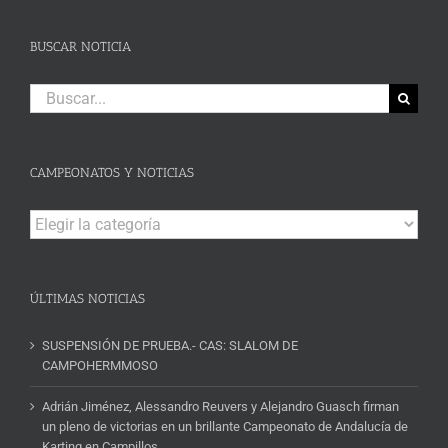
BUSCAR NOTICIA
Buscar:
CAMPEONATOS Y NOTICIAS
Campeonatos
y
Noticias
ÚLTIMAS NOTICIAS
SUSPENSIÓN DE PRUEBA.- CAS: SLALOM DE
CAMPOHERMMOSO
Adrián Jiménez, Alessandro Reuvers y Alejandro Guasch firman
un pleno de victorias en un brillante Campeonato de Andalucía de
Karting en Campillos