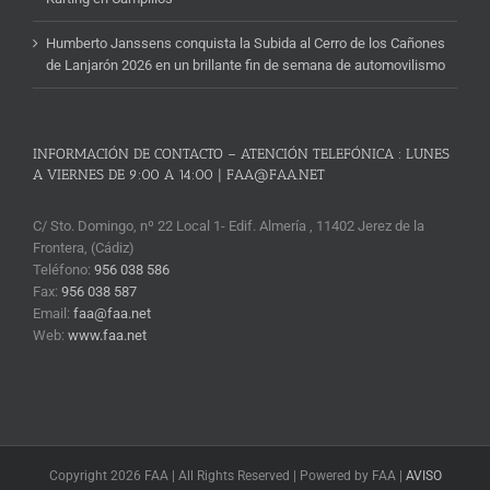
Humberto Janssens conquista la Subida al Cerro de los Cañones
de Lanjarón 2026 en un brillante fin de semana de automovilismo
INFORMACIÓN DE CONTACTO – ATENCIÓN TELEFÓNICA : LUNES
A VIERNES DE 9:00 A 14:00 | FAA@FAA.NET
C/ Sto. Domingo, nº 22 Local 1- Edif. Almería , 11402 Jerez de la
Frontera, (Cádiz)
Teléfono:
956 038 586
Fax:
956 038 587
Email:
faa@faa.net
Web:
www.faa.net
Copyright 2026 FAA | All Rights Reserved | Powered by FAA |
AVISO