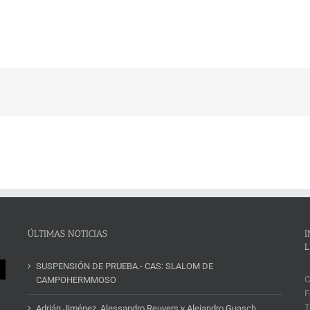
ÚLTIMAS NOTICIAS
I
L
SUSPENSIÓN DE PRUEBA.- CAS: SLALOM DE
C
CAMPOHERMMOSO
F
T
Adrián Jiménez, Alessandro Reuvers y Alejandro Guasch