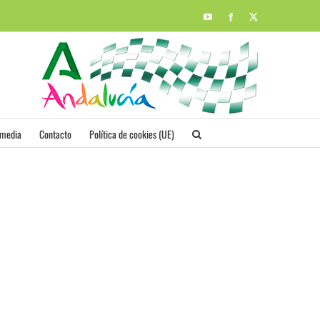
YouTube
Facebook
X
imedia
Contacto
Política de cookies (UE)