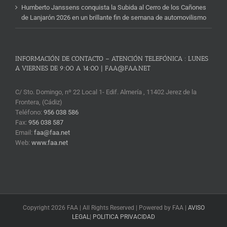
Humberto Janssens conquista la Subida al Cerro de los Cañones
de Lanjarón 2026 en un brillante fin de semana de automovilismo
INFORMACIÓN DE CONTACTO – ATENCIÓN TELEFÓNICA : LUNES
A VIERNES DE 9:00 A 14:00 | FAA@FAA.NET
C/ Sto. Domingo, nº 22 Local 1- Edif. Almería , 11402 Jerez de la
Frontera, (Cádiz)
Teléfono:
956 038 586
Fax:
956 038 587
Email:
faa@faa.net
Web:
www.faa.net
Copyright 2026 FAA | All Rights Reserved | Powered by FAA |
AVISO
LEGAL
|
POLITICA PRIVACIDAD