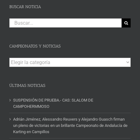
BUSCAR NOTICIA
Buscar:
CAMPEONATOS Y NOTICIAS
Campeonatos
y
Noticias
ÚLTIMAS NOTICIAS
SUSPENSIÓN DE PRUEBA.- CAS: SLALOM DE
CAMPOHERMMOSO
Adrián Jiménez, Alessandro Reuvers y Alejandro Guasch firman
un pleno de victorias en un brillante Campeonato de Andalucía de
Karting en Campillos