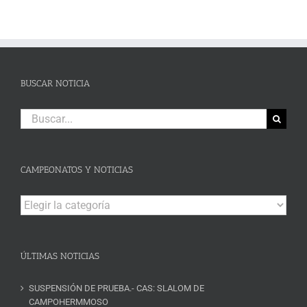
BUSCAR NOTICIA
Buscar:
CAMPEONATOS Y NOTICIAS
Campeonatos
y
Noticias
ÚLTIMAS NOTICIAS
SUSPENSIÓN DE PRUEBA.- CAS: SLALOM DE
CAMPOHERMMOSO