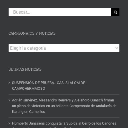
Buscar:
CAMPEONATOS Y NOTICIAS
Campeonatos
y
Noticias
ÚLTIMAS NOTICIAS
SUSPENSIÓN DE PRUEBA.- CAS: SLALOM DE
CAMPOHERMMOSO
Adrián Jiménez, Alessandro Reuvers y Alejandro Guasch firman
un pleno de victorias en un brillante Campeonato de Andalucía de
Karting en Campillos
Humberto Janssens conquista la Subida al Cerro de los Cañones