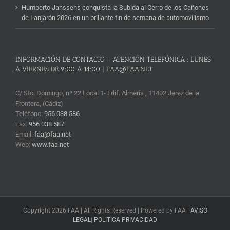
Humberto Janssens conquista la Subida al Cerro de los Cañones
de Lanjarón 2026 en un brillante fin de semana de automovilismo
INFORMACIÓN DE CONTACTO – ATENCIÓN TELEFÓNICA : LUNES
A VIERNES DE 9:00 A 14:00 | FAA@FAA.NET
C/ Sto. Domingo, nº 22 Local 1- Edif. Almería , 11402 Jerez de la
Frontera, (Cádiz)
Teléfono:
956 038 586
Fax:
956 038 587
Email:
faa@faa.net
Web:
www.faa.net
Copyright 2026 FAA | All Rights Reserved | Powered by FAA |
AVISO
LEGAL
|
POLITICA PRIVACIDAD