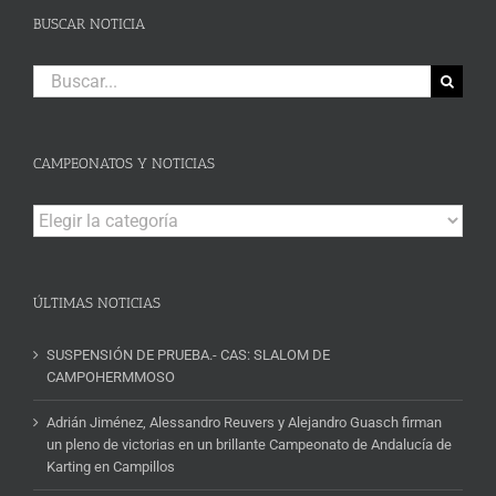
BUSCAR NOTICIA
Buscar:
CAMPEONATOS Y NOTICIAS
Campeonatos
y
Noticias
ÚLTIMAS NOTICIAS
SUSPENSIÓN DE PRUEBA.- CAS: SLALOM DE
CAMPOHERMMOSO
Adrián Jiménez, Alessandro Reuvers y Alejandro Guasch firman
un pleno de victorias en un brillante Campeonato de Andalucía de
Karting en Campillos