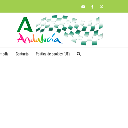
YouTube
Facebook
X
imedia
Contacto
Política de cookies (UE)