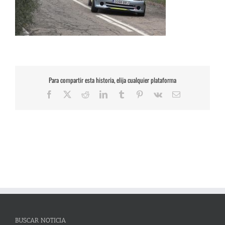
Para compartir esta historia, elija cualquier plataforma
Facebook
X
Reddit
LinkedIn
Tumblr
Pinterest
Vk
Correo
electrónico
BUSCAR NOTICIA