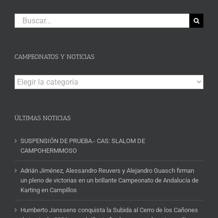
Buscar:
CAMPEONATOS Y NOTICIAS
Campeonatos
y
Noticias
ÚLTIMAS NOTICIAS
SUSPENSIÓN DE PRUEBA.- CAS: SLALOM DE
CAMPOHERMMOSO
Adrián Jiménez, Alessandro Reuvers y Alejandro Guasch firman
un pleno de victorias en un brillante Campeonato de Andalucía de
Karting en Campillos
Humberto Janssens conquista la Subida al Cerro de los Cañones