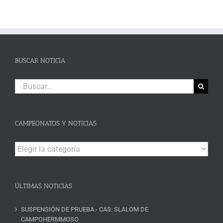
BUSCAR NOTICIA
Buscar:
CAMPEONATOS Y NOTICIAS
Campeonatos
y
Noticias
ÚLTIMAS NOTICIAS
SUSPENSIÓN DE PRUEBA.- CAS: SLALOM DE
CAMPOHERMMOSO