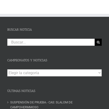
BUSCAR NOTICIA
Buscar:
CAMPEONATOS Y NOTICIAS
Campeonatos
y
Noticias
ÚLTIMAS NOTICIAS
SUSPENSIÓN DE PRUEBA.- CAS: SLALOM DE
CAMPOHERMMOSO