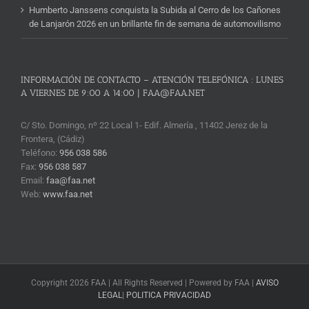
Humberto Janssens conquista la Subida al Cerro de los Cañones
de Lanjarón 2026 en un brillante fin de semana de automovilismo
INFORMACIÓN DE CONTACTO – ATENCIÓN TELEFÓNICA : LUNES
A VIERNES DE 9:00 A 14:00 | FAA@FAA.NET
C/ Sto. Domingo, nº 22 Local 1- Edif. Almería , 11402 Jerez de la
Frontera, (Cádiz)
Teléfono:
956 038 586
Fax:
956 038 587
Email:
faa@faa.net
Web:
www.faa.net
Copyright 2026 FAA | All Rights Reserved | Powered by FAA |
AVISO
LEGAL
|
POLITICA PRIVACIDAD