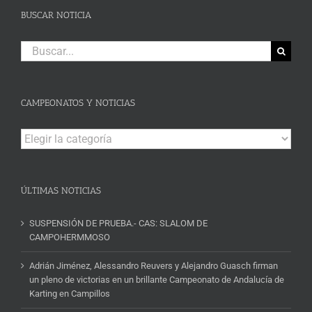
BUSCAR NOTICIA
Buscar:
CAMPEONATOS Y NOTICIAS
Campeonatos
y
Noticias
ÚLTIMAS NOTICIAS
SUSPENSIÓN DE PRUEBA.- CAS: SLALOM DE
CAMPOHERMMOSO
Adrián Jiménez, Alessandro Reuvers y Alejandro Guasch firman
un pleno de victorias en un brillante Campeonato de Andalucía de
Karting en Campillos