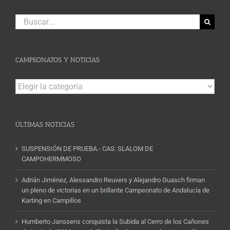
Buscar:
CAMPEONATOS Y NOTICIAS
Campeonatos
y
Noticias
ÚLTIMAS NOTICIAS
SUSPENSIÓN DE PRUEBA.- CAS: SLALOM DE
CAMPOHERMMOSO
Adrián Jiménez, Alessandro Reuvers y Alejandro Guasch firman
un pleno de victorias en un brillante Campeonato de Andalucía de
Karting en Campillos
Humberto Janssens conquista la Subida al Cerro de los Cañones