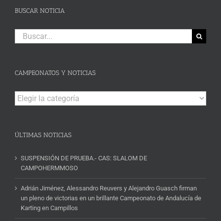
BUSCAR NOTICIA
Buscar:
CAMPEONATOS Y NOTICIAS
Campeonatos
y
Noticias
ÚLTIMAS NOTICIAS
SUSPENSIÓN DE PRUEBA.- CAS: SLALOM DE
CAMPOHERMMOSO
Adrián Jiménez, Alessandro Reuvers y Alejandro Guasch firman
un pleno de victorias en un brillante Campeonato de Andalucía de
Karting en Campillos