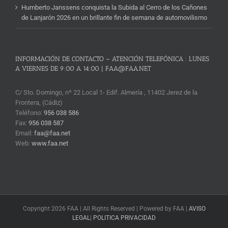
Humberto Janssens conquista la Subida al Cerro de los Cañones
de Lanjarón 2026 en un brillante fin de semana de automovilismo
INFORMACIÓN DE CONTACTO – ATENCIÓN TELEFÓNICA : LUNES
A VIERNES DE 9:00 A 14:00 | FAA@FAA.NET
C/ Sto. Domingo, nº 22 Local 1- Edif. Almería , 11402 Jerez de la
Frontera, (Cádiz)
Teléfono:
956 038 586
Fax:
956 038 587
Email:
faa@faa.net
Web:
www.faa.net
Copyright 2026 FAA | All Rights Reserved | Powered by FAA |
AVISO
LEGAL
|
POLITICA PRIVACIDAD