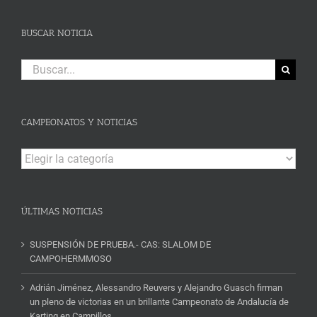
BUSCAR NOTICIA
Buscar:
CAMPEONATOS Y NOTICIAS
Campeonatos
y
Noticias
ÚLTIMAS NOTICIAS
SUSPENSIÓN DE PRUEBA.- CAS: SLALOM DE
CAMPOHERMMOSO
Adrián Jiménez, Alessandro Reuvers y Alejandro Guasch firman
un pleno de victorias en un brillante Campeonato de Andalucía de
Karting en Campillos