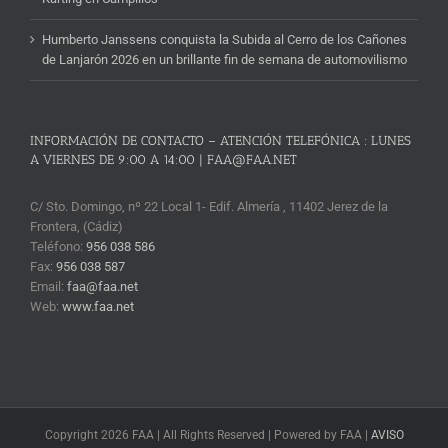
Humberto Janssens conquista la Subida al Cerro de los Cañones
de Lanjarón 2026 en un brillante fin de semana de automovilismo
INFORMACIÓN DE CONTACTO – ATENCIÓN TELEFÓNICA : LUNES
A VIERNES DE 9:00 A 14:00 | FAA@FAA.NET
C/ Sto. Domingo, nº 22 Local 1- Edif. Almería , 11402 Jerez de la
Frontera, (Cádiz)
Teléfono:
956 038 586
Fax:
956 038 587
Email:
faa@faa.net
Web:
www.faa.net
Copyright 2026 FAA | All Rights Reserved | Powered by FAA |
AVISO