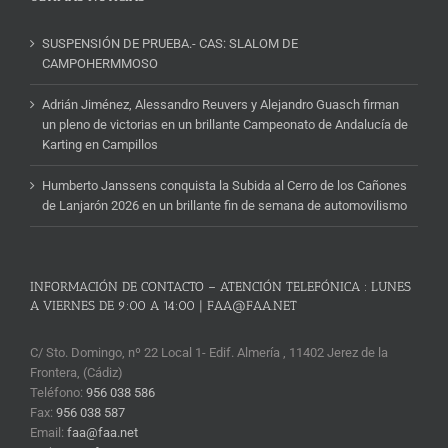
SUSPENSIÓN DE PRUEBA.- CAS: SLALOM DE
CAMPOHERMMOSO
Adrián Jiménez, Alessandro Reuvers y Alejandro Guasch firman
un pleno de victorias en un brillante Campeonato de Andalucía de
Karting en Campillos
Humberto Janssens conquista la Subida al Cerro de los Cañones
de Lanjarón 2026 en un brillante fin de semana de automovilismo
INFORMACIÓN DE CONTACTO – ATENCIÓN TELEFÓNICA : LUNES
A VIERNES DE 9:00 A 14:00 | FAA@FAA.NET
C/ Sto. Domingo, nº 22 Local 1- Edif. Almería , 11402 Jerez de la
Frontera, (Cádiz)
Teléfono:
956 038 586
Fax:
956 038 587
Email:
faa@faa.net