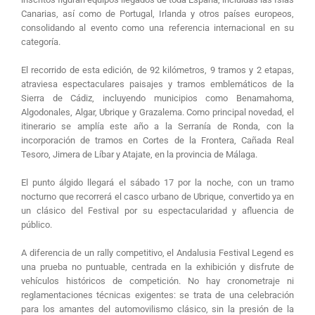
Canarias, así como de Portugal, Irlanda y otros países europeos,
consolidando al evento como una referencia internacional en su
categoría.
El recorrido de esta edición, de 92 kilómetros, 9 tramos y 2 etapas,
atraviesa espectaculares paisajes y tramos emblemáticos de la
Sierra de Cádiz, incluyendo municipios como Benamahoma,
Algodonales, Algar, Ubrique y Grazalema. Como principal novedad, el
itinerario se amplía este año a la Serranía de Ronda, con la
incorporación de tramos en Cortes de la Frontera, Cañada Real
Tesoro, Jimera de Líbar y Atajate, en la provincia de Málaga.
El punto álgido llegará el sábado 17 por la noche, con un tramo
nocturno que recorrerá el casco urbano de Ubrique, convertido ya en
un clásico del Festival por su espectacularidad y afluencia de
público.
A diferencia de un rally competitivo, el Andalusia Festival Legend es
una prueba no puntuable, centrada en la exhibición y disfrute de
vehículos históricos de competición. No hay cronometraje ni
reglamentaciones técnicas exigentes: se trata de una celebración
para los amantes del automovilismo clásico, sin la presión de la