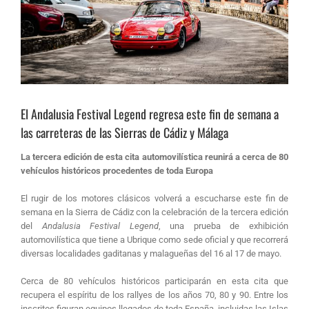
El Andalusia Festival Legend regresa este fin de semana a
las carreteras de las Sierras de Cádiz y Málaga
La tercera edición de esta cita automovilística reunirá a cerca de 80
vehículos históricos procedentes de toda Europa
El rugir de los motores clásicos volverá a escucharse este fin de
semana en la Sierra de Cádiz con la celebración de la tercera edición
del
Andalusia Festival Legend
, una prueba de exhibición
automovilística que tiene a Ubrique como sede oficial y que recorrerá
diversas localidades gaditanas y malagueñas del 16 al 17 de mayo.
Cerca de 80 vehículos históricos participarán en esta cita que
recupera el espíritu de los rallyes de los años 70, 80 y 90. Entre los
inscritos figuran equipos llegados de toda España, incluidas las Islas