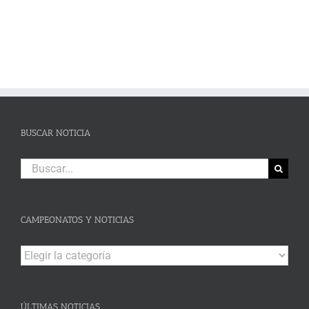
BUSCAR NOTICIA
Buscar:
CAMPEONATOS Y NOTICIAS
Campeonatos
y
Noticias
ÚLTIMAS NOTICIAS