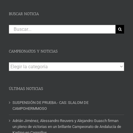
BUSCAR NOTICIA
Buscar:
CAMPEONATOS Y NOTICIAS
Campeonatos
y
Noticias
ÚLTIMAS NOTICIAS
SUSPENSIÓN DE PRUEBA.- CAS: SLALOM DE
CAMPOHERMMOSO
Adrián Jiménez, Alessandro Reuvers y Alejandro Guasch firman
un pleno de victorias en un brillante Campeonato de Andalucía de
Karting en Campillos