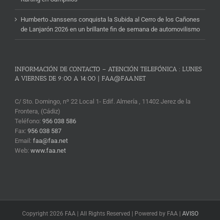
Humberto Janssens conquista la Subida al Cerro de los Cañones
de Lanjarón 2026 en un brillante fin de semana de automovilismo
INFORMACIÓN DE CONTACTO – ATENCIÓN TELEFÓNICA : LUNES
A VIERNES DE 9:00 A 14:00 | FAA@FAA.NET
C/ Sto. Domingo, nº 22 Local 1- Edif. Almería , 11402 Jerez de la
Frontera, (Cádiz)
Teléfono:
956 038 586
Fax:
956 038 587
Email:
faa@faa.net
Web:
www.faa.net
Copyright 2026 FAA | All Rights Reserved | Powered by FAA |
AVISO