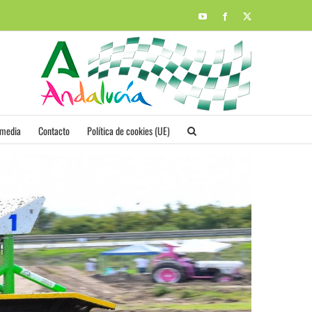
YouTube
Facebook
X
imedia
Contacto
Política de cookies (UE)