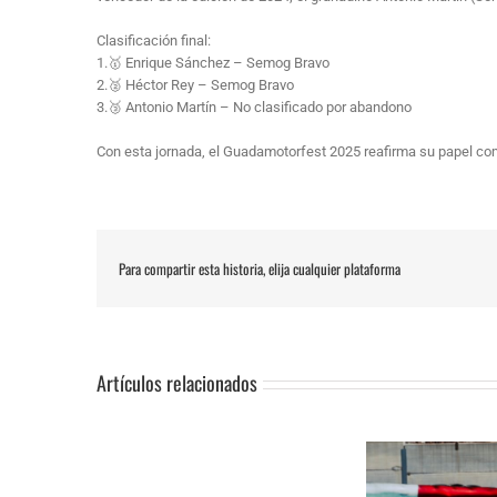
Clasificación final:
1.🥇 Enrique Sánchez – Semog Bravo
2.🥈 Héctor Rey – Semog Bravo
3.🥉 Antonio Martín – No clasificado por abandono
Con esta jornada, el Guadamotorfest 2025 reafirma su papel com
Para compartir esta historia, elija cualquier plataforma
Artículos relacionados
SUSPENSIÓN
Adrián Jiménez, Alessandro