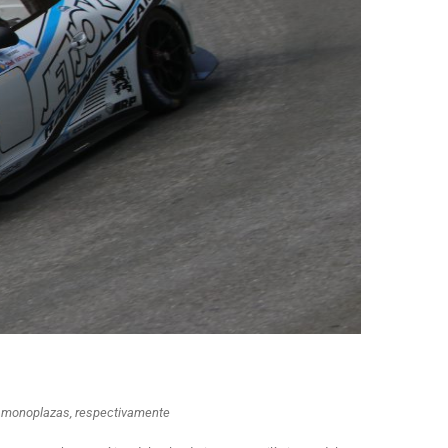
s y monoplazas, respectivamente