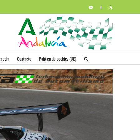
YouTube
Facebook
X
imedia
Contacto
Política de cookies (UE)