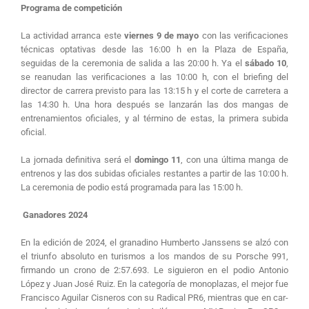
Programa de competición
La actividad arranca este
viernes 9 de mayo
con las verificaciones
técnicas optativas desde las 16:00 h en la Plaza de España,
seguidas de la ceremonia de salida a las 20:00 h. Ya el
sábado 10
,
se reanudan las verificaciones a las 10:00 h, con el briefing del
director de carrera previsto para las 13:15 h y el corte de carretera a
las 14:30 h. Una hora después se lanzarán las dos mangas de
entrenamientos oficiales, y al término de estas, la primera subida
oficial.
La jornada definitiva será el
domingo 11
, con una última manga de
entrenos y las dos subidas oficiales restantes a partir de las 10:00 h.
La ceremonia de podio está programada para las 15:00 h.
Ganadores 2024
En la edición de 2024, el granadino Humberto Janssens se alzó con
el triunfo absoluto en turismos a los mandos de su Porsche 991,
firmando un crono de 2:57.693. Le siguieron en el podio Antonio
López y Juan José Ruiz. En la categoría de monoplazas, el mejor fue
Francisco Aguilar Cisneros con su Radical PR6, mientras que en car-