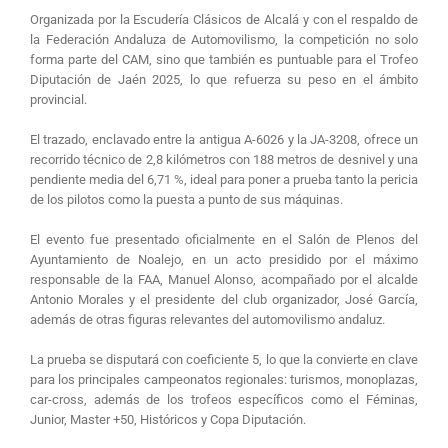
Organizada por la Escudería Clásicos de Alcalá y con el respaldo de
la Federación Andaluza de Automovilismo, la competición no solo
forma parte del CAM, sino que también es puntuable para el Trofeo
Diputación de Jaén 2025, lo que refuerza su peso en el ámbito
provincial.
El trazado, enclavado entre la antigua A-6026 y la JA-3208, ofrece un
recorrido técnico de 2,8 kilómetros con 188 metros de desnivel y una
pendiente media del 6,71 %, ideal para poner a prueba tanto la pericia
de los pilotos como la puesta a punto de sus máquinas.
El evento fue presentado oficialmente en el Salón de Plenos del
Ayuntamiento de Noalejo, en un acto presidido por el máximo
responsable de la FAA, Manuel Alonso, acompañado por el alcalde
Antonio Morales y el presidente del club organizador, José García,
además de otras figuras relevantes del automovilismo andaluz.
La prueba se disputará con coeficiente 5, lo que la convierte en clave
para los principales campeonatos regionales: turismos, monoplazas,
car-cross, además de los trofeos específicos como el Féminas,
Junior, Master +50, Históricos y Copa Diputación.