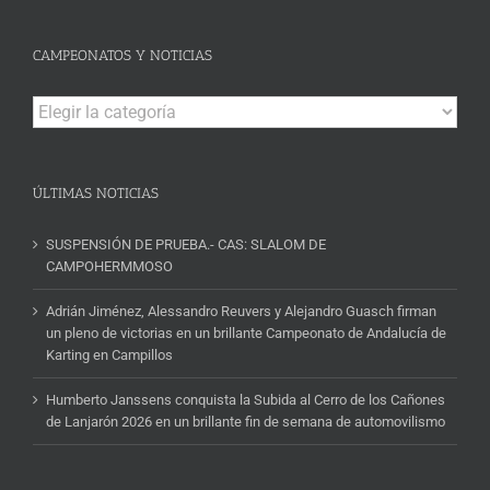
CAMPEONATOS Y NOTICIAS
Campeonatos
y
Noticias
ÚLTIMAS NOTICIAS
SUSPENSIÓN DE PRUEBA.- CAS: SLALOM DE
CAMPOHERMMOSO
Adrián Jiménez, Alessandro Reuvers y Alejandro Guasch firman
un pleno de victorias en un brillante Campeonato de Andalucía de
Karting en Campillos
Humberto Janssens conquista la Subida al Cerro de los Cañones
de Lanjarón 2026 en un brillante fin de semana de automovilismo