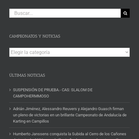
Buscar:
CAMPEONATOS Y NOTICIAS
Campeonatos
y
Noticias
ÚLTIMAS NOTICIAS
SUSPENSIÓN DE PRUEBA.- CAS: SLALOM DE
CAMPOHERMMOSO
Adrián Jiménez, Alessandro Reuvers y Alejandro Guasch firman
un pleno de victorias en un brillante Campeonato de Andalucía de
Karting en Campillos
Humberto Janssens conquista la Subida al Cerro de los Cañones